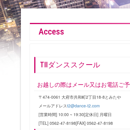
Access
TⅡダンススクール
お越しの際はメール又はお電話ご予
〒474-0061 大府市共和町2丁目18-8とみたや
メールアドレス
t2@dance-t2.com
[営業時間] 10:00 ~ 19:30
[定休日] 月曜日
[TEL] 0562-47-8198
[FAX] 0562-47-8198