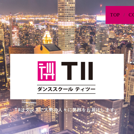
TOP
C
TⅡはダンスで大勢の人々に笑顔をお届けします。